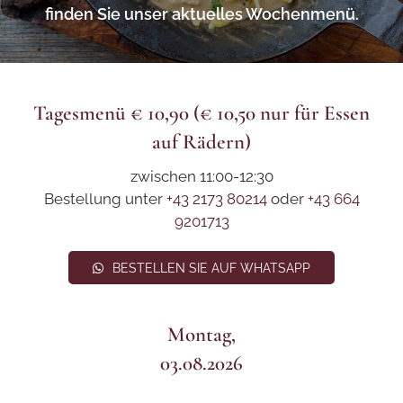
finden Sie unser aktuelles Wochenmenü.
Tagesmenü € 10,90 (€ 10,50 nur für Essen
auf Rädern)
zwischen 11:00-12:30
Bestellung unter
+43 2173 80214
oder
+43 664
9201713
BESTELLEN SIE AUF WHATSAPP
Montag,
03.08.2026