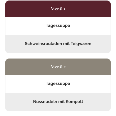
Menü 1
Tagessuppe
Schweinsrouladen mit Teigwaren
Menü 2
Tagessuppe
Nussnudeln mit Kompott